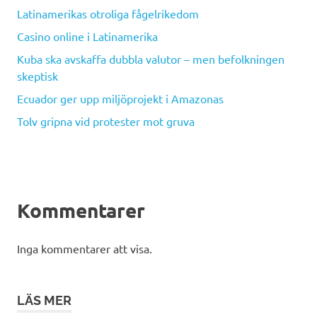
Latinamerikas otroliga fågelrikedom
Casino online i Latinamerika
Kuba ska avskaffa dubbla valutor – men befolkningen
skeptisk
Ecuador ger upp miljöprojekt i Amazonas
Tolv gripna vid protester mot gruva
Kommentarer
Inga kommentarer att visa.
LÄS MER