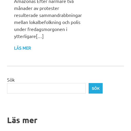
Amazonas Efter närmare två
månader av protester
resulterade sammandrabbningar
mellan lokalbefolkning och polis
under fredagsmorgonen i
ytterligare[…]
LÄS MER
Sök
SÖK
Läs mer