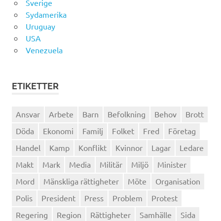
Sverige
Sydamerika
Uruguay
USA
Venezuela
ETIKETTER
Ansvar
Arbete
Barn
Befolkning
Behov
Brott
Döda
Ekonomi
Familj
Folket
Fred
Företag
Handel
Kamp
Konflikt
Kvinnor
Lagar
Ledare
Makt
Mark
Media
Militär
Miljö
Minister
Mord
Mänskliga rättigheter
Möte
Organisation
Polis
President
Press
Problem
Protest
Regering
Region
Rättigheter
Samhälle
Sida