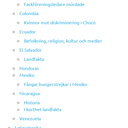
Fackföreningsledare mördade
Colombia
Kvinnor mot diskriminering i Chocó
Ecuador
Befolkning, religion, kultur och medier
El Salvador
Landfakta
Honduras
Mexiko
Fångar hungerstrejkar i Mexiko
Nicaragua
Historia
I korthet landfakta
Venezuela
Latinamerika