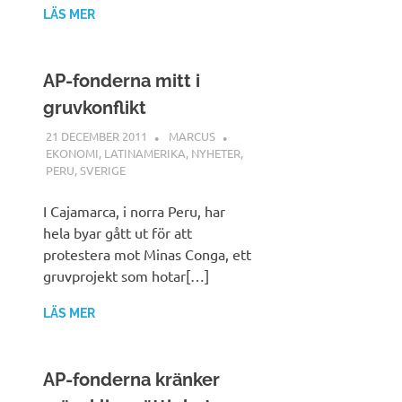
LÄS MER
AP-fonderna mitt i
gruvkonflikt
21 DECEMBER 2011
MARCUS
EKONOMI
,
LATINAMERIKA
,
NYHETER
,
PERU
,
SVERIGE
I Cajamarca, i norra Peru, har
hela byar gått ut för att
protestera mot Minas Conga, ett
gruvprojekt som hotar[…]
LÄS MER
AP-fonderna kränker