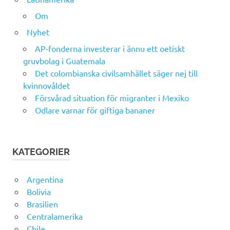
Om
Nyhet
AP-fonderna investerar i ännu ett oetiskt
gruvbolag i Guatemala
Det colombianska civilsamhället säger nej till
kvinnovåldet
Försvårad situation för migranter i Mexiko
Odlare varnar för giftiga bananer
KATEGORIER
Argentina
Bolivia
Brasilien
Centralamerika
Chile