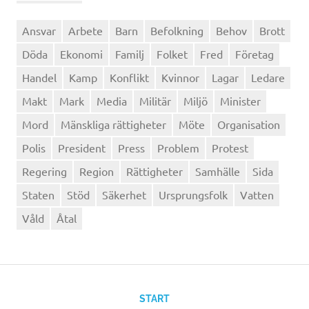
Ansvar
Arbete
Barn
Befolkning
Behov
Brott
Döda
Ekonomi
Familj
Folket
Fred
Företag
Handel
Kamp
Konflikt
Kvinnor
Lagar
Ledare
Makt
Mark
Media
Militär
Miljö
Minister
Mord
Mänskliga rättigheter
Möte
Organisation
Polis
President
Press
Problem
Protest
Regering
Region
Rättigheter
Samhälle
Sida
Staten
Stöd
Säkerhet
Ursprungsfolk
Vatten
Våld
Åtal
START