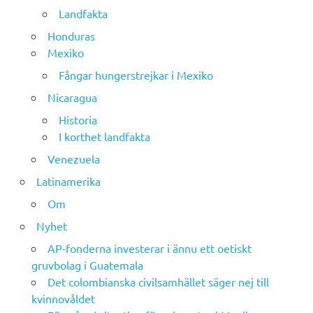
Landfakta
Honduras
Mexiko
Fångar hungerstrejkar i Mexiko
Nicaragua
Historia
I korthet landfakta
Venezuela
Latinamerika
Om
Nyhet
AP-fonderna investerar i ännu ett oetiskt
gruvbolag i Guatemala
Det colombianska civilsamhället säger nej till
kvinnovåldet