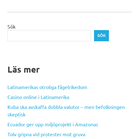
Sök
SÖK
Läs mer
Latinamerikas otroliga fågelrikedom
Casino online i Latinamerika
Kuba ska avskaffa dubbla valutor – men befolkningen
skeptisk
Ecuador ger upp miljöprojekt i Amazonas
Tolv gripna vid protester mot gruva