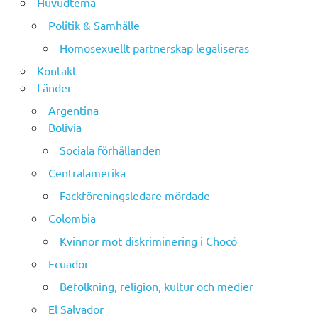
Huvudtema
Politik & Samhälle
Homosexuellt partnerskap legaliseras
Kontakt
Länder
Argentina
Bolivia
Sociala förhållanden
Centralamerika
Fackföreningsledare mördade
Colombia
Kvinnor mot diskriminering i Chocó
Ecuador
Befolkning, religion, kultur och medier
El Salvador