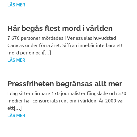
LÄS MER
Här begås flest mord i världen
7 676 personer mördades i Venezuelas huvudstad
Caracas under förra året. Siffran innebär inte bara ett
mord per en och[…]
LÄS MER
Pressfriheten begränsas allt mer
I dag sitter närmare 170 journalister fängslade och 570
medier har censurerats runt om i världen. År 2009 var
ett[…]
LÄS MER