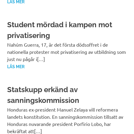
LÄS MER
Student mördad i kampen mot
privatisering
Nahúm Guerra, 17, är det första dödsoffret i de
nationella protester mot privatisering av utbildning som
just nu pågår i[…]
LÄS MER
Statskupp erkänd av
sanningskommission
Honduras ex-president Manuel Zelaya vill reformera
landets konstitution. En sanningskommission tillsatt av
Honduras nuvarande president Porfirio Lobo, har
bekräftat att[…]