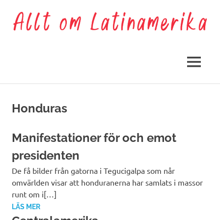
Hoppa
till
innehåll
Allt
om
MENY
Latinamerika
Honduras
Manifestationer för och emot
presidenten
De få bilder från gatorna i Tegucigalpa som når
omvärlden visar att honduranerna har samlats i massor
runt om i[…]
LÄS MER