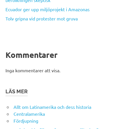
befolkningen skeptisk
Ecuador ger upp miljöprojekt i Amazonas
Tolv gripna vid protester mot gruva
Kommentarer
Inga kommentarer att visa.
LÄS MER
Allt om Latinamerika och dess historia
Centralamerika
Fördjupning