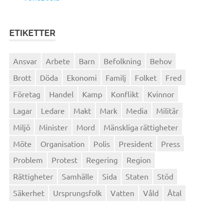
ETIKETTER
Ansvar
Arbete
Barn
Befolkning
Behov
Brott
Döda
Ekonomi
Familj
Folket
Fred
Företag
Handel
Kamp
Konflikt
Kvinnor
Lagar
Ledare
Makt
Mark
Media
Militär
Miljö
Minister
Mord
Mänskliga rättigheter
Möte
Organisation
Polis
President
Press
Problem
Protest
Regering
Region
Rättigheter
Samhälle
Sida
Staten
Stöd
Säkerhet
Ursprungsfolk
Vatten
Våld
Åtal