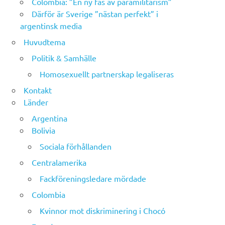
Colombia: ”En ny fas av paramilitarism”
Därför är Sverige ”nästan perfekt” i
argentinsk media
Huvudtema
Politik & Samhälle
Homosexuellt partnerskap legaliseras
Kontakt
Länder
Argentina
Bolivia
Sociala förhållanden
Centralamerika
Fackföreningsledare mördade
Colombia
Kvinnor mot diskriminering i Chocó