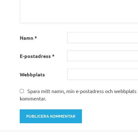
Namn
*
E-postadress
*
Webbplats
Spara mitt namn, min e-postadress och webbplats i
kommentar.
Alternative: