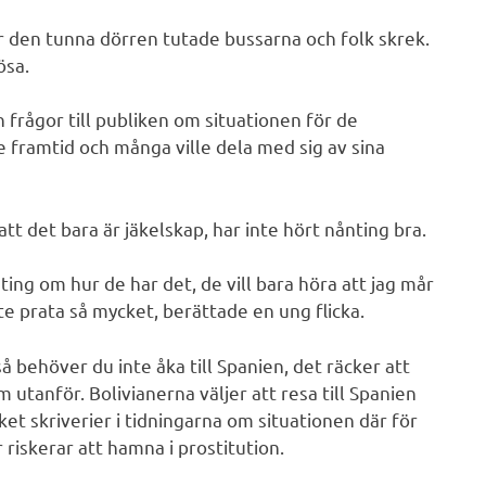
ör den tunna dörren tutade bussarna och folk skrek.
ösa.
 frågor till publiken om situationen för de
e framtid och många ville dela med sig av sina
att det bara är jäkelskap, har inte hört nånting bra.
ting om hur de har det, de vill bara höra att jag mår
te prata så mycket, berättade en ung flicka.
så behöver du inte åka till Spanien, det räcker att
m utanför. Bolivianerna väljer att resa till Spanien
ket skriverier i tidningarna om situationen där för
 riskerar att hamna i prostitution.