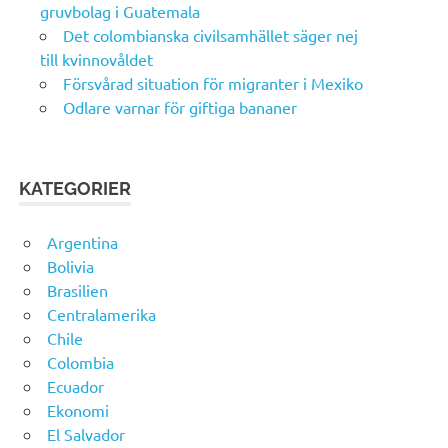
gruvbolag i Guatemala
Det colombianska civilsamhället säger nej
till kvinnovåldet
Försvårad situation för migranter i Mexiko
Odlare varnar för giftiga bananer
KATEGORIER
Argentina
Bolivia
Brasilien
Centralamerika
Chile
Colombia
Ecuador
Ekonomi
El Salvador