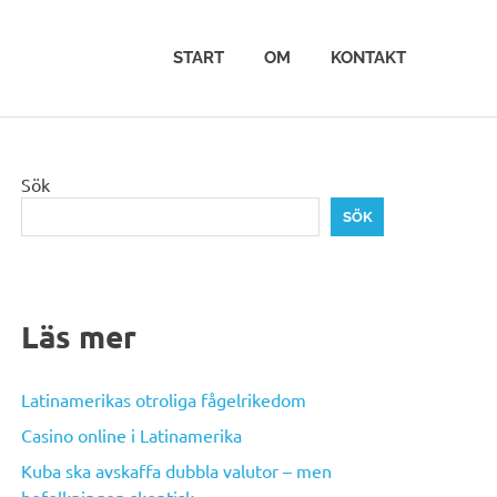
START
OM
KONTAKT
ka
Sök
SÖK
Läs mer
Latinamerikas otroliga fågelrikedom
Casino online i Latinamerika
Kuba ska avskaffa dubbla valutor – men