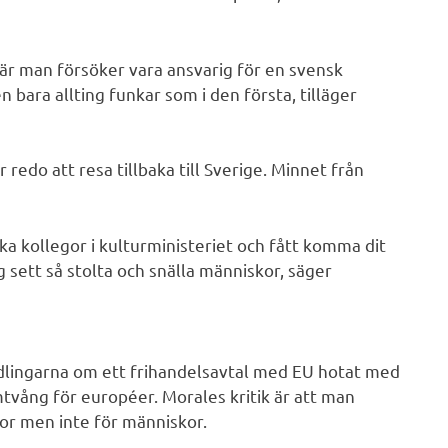
 när man försöker vara ansvarig för en svensk
n bara allting funkar som i den första, tilläger
 redo att resa tillbaka till Sverige. Minnet från
ska kollegor i kulturministeriet och fått komma dit
ig sett så stolta och snälla människor, säger
dlingarna om ett frihandelsavtal med EU hotat med
mtvång för européer. Morales kritik är att man
ror men inte för människor.