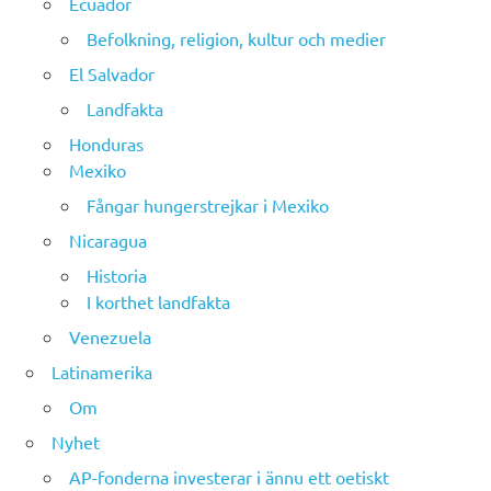
Ecuador
Befolkning, religion, kultur och medier
El Salvador
Landfakta
Honduras
Mexiko
Fångar hungerstrejkar i Mexiko
Nicaragua
Historia
I korthet landfakta
Venezuela
Latinamerika
Om
Nyhet
AP-fonderna investerar i ännu ett oetiskt