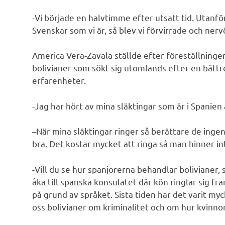
-Vi började en halvtimme efter utsatt tid. Utanf
Svenskar som vi är, så blev vi förvirrade och nerv
America Vera-Zavala ställde efter föreställningen
bolivianer som sökt sig utomlands efter en bättr
erfarenheter.
-Jag har hört av mina släktingar som är i Spanien 
–När mina släktingar ringer så berättare de ingen
bra. Det kostar mycket att ringa så man hinner in
-Vill du se hur spanjorerna behandlar bolivianer, 
åka till spanska konsulatet där kön ringlar sig fra
på grund av språket. Sista tiden har det varit myc
oss bolivianer om kriminalitet och om hur kvinnor