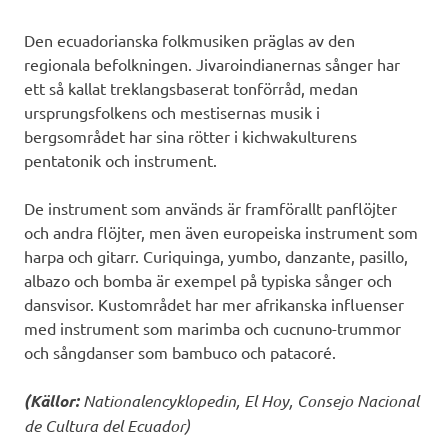
Den ecuadorianska folkmusiken präglas av den
regionala befolkningen. Jivaroindianernas sånger har
ett så kallat treklangsbaserat tonförråd, medan
ursprungsfolkens och mestisernas musik i
bergsområdet har sina rötter i kichwakulturens
pentatonik och instrument.
De instrument som används är framförallt panflöjter
och andra flöjter, men även europeiska instrument som
harpa och gitarr. Curiquinga, yumbo, danzante, pasillo,
albazo och bomba är exempel på typiska sånger och
dansvisor. Kustområdet har mer afrikanska influenser
med instrument som marimba och cucnuno-trummor
och sångdanser som bambuco och patacoré.
(Källor:
Nationalencyklopedin, El Hoy, Consejo Nacional
de Cultura del Ecuador)