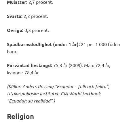
Mulatter:
2,7 procent.
Svarta:
2,2 procent.
Övriga:
0,3 procent.
Spädbarnsdödlighet (under 1 år):
21 per 1 000 födda
barn.
Förväntad livslängd:
75,3 år (2009). Män: 72,4 år,
kvinnor: 78,4 år.
(Källor: Anders Rossing ”Ecuador – folk och fakta”,
Utrikespolitiska Institutet, CIA World factbook,
”Ecuador: su realidad”.)
Religion