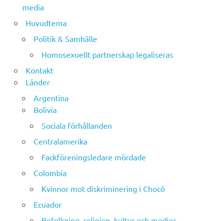
media
Huvudtema
Politik & Samhälle
Homosexuellt partnerskap legaliseras
Kontakt
Länder
Argentina
Bolivia
Sociala förhållanden
Centralamerika
Fackföreningsledare mördade
Colombia
Kvinnor mot diskriminering i Chocó
Ecuador
Befolkning, religion, kultur och medier