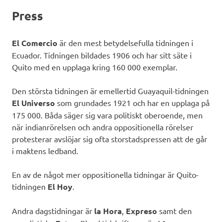
Press
El Comercio
är den mest betydelsefulla tidningen i
Ecuador. Tidningen bildades 1906 och har sitt säte i
Quito med en upplaga kring 160 000 exemplar.
Den största tidningen är emellertid Guayaquil-tidningen
El Universo
som grundades 1921 och har en upplaga på
175 000. Båda säger sig vara politiskt oberoende, men
när indianrörelsen och andra oppositionella rörelser
protesterar avslöjar sig ofta storstadspressen att de går
i maktens ledband.
En av de något mer oppositionella tidningar är Quito-
tidningen
El Hoy
.
Andra dagstidningar är
la Hora
,
Expreso
samt den