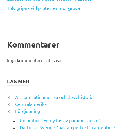
Tolv gripna vid protester mot gruva
Kommentarer
Inga kommentarer att visa.
LÄS MER
Allt om Latinamerika och dess historia
Centralamerika
Fördjupning
Colombia: ”En ny fas av paramilitarism”
Därför är Sverige ”nästan perfekt” i argentinsk