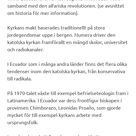
samband med den alfariska revolutionen. (se avsnittet
om historia för mer information).
Kyrkans makt baserades traditionellt på stora
jordegendomar uppe i bergen. Numera driver den
katolska kyrkan framförallt en mängd skolor, universitet
och radiokanaler.
I Ecuador som i många andra länder finns det flera olika
tendenser inom den katolska kyrkan, från konservativa
till radikala.
På 1970-talet växte till exempel befrielseteologin fram i
Latinamerika. I Ecuador var dess frontfigur biskopen i
provinsen Chimborazo, Leonidas Proaño, som gjorde
mycket för till exempel kyrkans arbete med
ursprungsfolk.