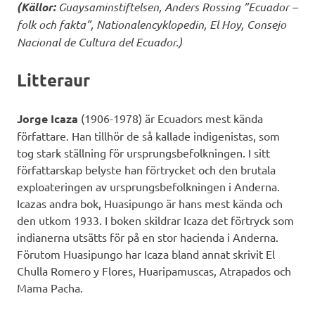
(Källor:
Guaysaminstiftelsen, Anders Rossing ”Ecuador –
folk och fakta”, Nationalencyklopedin, El Hoy, Consejo
Nacional de Cultura del Ecuador.)
Litteraur
Jorge Icaza
(1906-1978) är Ecuadors mest kända
författare. Han tillhör de så kallade indigenistas, som
tog stark ställning för ursprungsbefolkningen. I sitt
författarskap belyste han förtrycket och den brutala
exploateringen av ursprungsbefolkningen i Anderna.
Icazas andra bok, Huasipungo är hans mest kända och
den utkom 1933. I boken skildrar Icaza det förtryck som
indianerna utsätts för på en stor hacienda i Anderna.
Förutom Huasipungo har Icaza bland annat skrivit El
Chulla Romero y Flores, Huaripamuscas, Atrapados och
Mama Pacha.