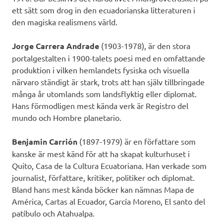
ett sätt som drog in den ecuadorianska litteraturen i
den magiska realismens värld.
Jorge Carrera Andrade
(1903-1978), är den stora
portalgestalten i 1900-talets poesi med en omfattande
produktion i vilken hemlandets fysiska och visuella
närvaro ständigt är stark, trots att han själv tillbringade
många år utomlands som landsflyktig eller diplomat.
Hans förmodligen mest kända verk är Registro del
mundo och Hombre planetario.
Benjamin Carrión
(1897-1979) är en författare som
kanske är mest känd för att ha skapat kulturhuset i
Quito, Casa de la Cultura Ecuatoriana. Han verkade som
journalist, författare, kritiker, politiker och diplomat.
Bland hans mest kända böcker kan nämnas Mapa de
América, Cartas al Ecuador, García Moreno, El santo del
patíbulo och Atahualpa.