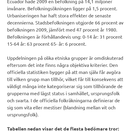
Ecuador hade 2009 en befolkning på 14,1 miljoner
invånare. Befolkningsökningen ligger på 1,5 procent.
Urbaniseringen har haft stora effekter de senaste
decennierna. Stadsbefolkningen utgjorde 66 procent av
befolkningen 2009, jämfört med 47 procent år 1980.
Befolkningen är förhållandevis ung: 0-14 år: 31 procent
15-64 år: 63 procent 65- år: 6 procent.
Uppdelningen på olika etniska grupper är omdiskuterad
eftersom det inte finns några objektiva kriterier. Den
officiella statistiken bygger på att man själv får avgöra
till vilken grupp man tillhör, vilket får till konsekvens att
väldigt många inte kategoriserar sig som tillhörande de
grupperna med lägst status i samhället, ursprungsfolk
och svarta. I de officiella folkräkningarna definierar de
sig som vita eller mestiser (blandning mellan vit och
ursprungsfolk).
Tabellen nedan visar det de flesta bedömare tror: