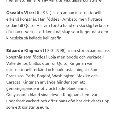
Osvaldo Viteri
(f 1931) är en annan internationellt
erkänd konstnär. Han föddes i Ambato men flyttade
sedan till Quito. Här är i första hand en skicklig tecknare
där han utvecklat ett konstnärskap som ligger nära den
kinesiska så kallade kalligrafin.
Eduardo Kingman
(1913-1998) är en stor ecuadoriansk
konstnär som föddes i Loja men bodde och verkade i
Valle de los Chillos utanför Quito. Kingman var
internationellt erkänd och hade uställningar i San
Fransisco, Paris, Bogotá, Washington, Mexiko och
Caracas. Kingman använde händer som ett
genomgripande motiv och hade bland annat
Guayasamín bland sina elever. Kingmans hem var
underbart vackert och efter hans död har det visats upp
som ett konstmuseum.