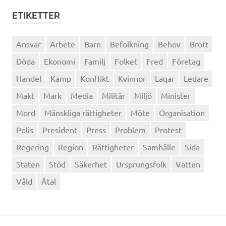
ETIKETTER
Ansvar
Arbete
Barn
Befolkning
Behov
Brott
Döda
Ekonomi
Familj
Folket
Fred
Företag
Handel
Kamp
Konflikt
Kvinnor
Lagar
Ledare
Makt
Mark
Media
Militär
Miljö
Minister
Mord
Mänskliga rättigheter
Möte
Organisation
Polis
President
Press
Problem
Protest
Regering
Region
Rättigheter
Samhälle
Sida
Staten
Stöd
Säkerhet
Ursprungsfolk
Vatten
Våld
Åtal